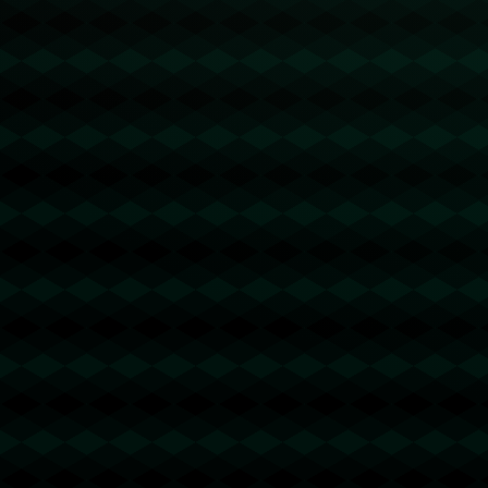
达终点后的躺平无疑是巨大的心理放松。
总体来看，越野滑雪冲刺后的“躺平”现象反映了
及运动员们在赛场上展现出的顽强意志。**越野滑