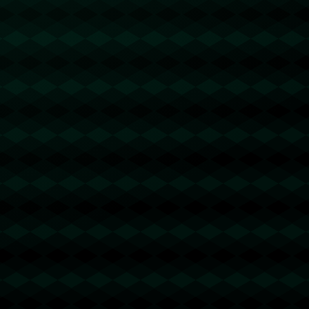
一现象，能够帮助我们更加认知这种运动的挑战性以
马拉松”的魅力所在。