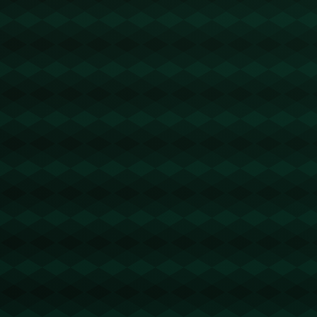
在这场紧张激烈的比赛中，*卡子哥撞飞防守悍将
在瞬间完成了动作切换，一个标志性的后仰跳投让
**后仰跳投**是一种难度较高的进攻动作，它
作，堪称完美体现了后仰跳投的实际价值。他的动
### **经典后仰的魅力与传承**
篮球史上，后仰跳投一直被认为是最优雅、最实用
篮球中，很多球员也在不断研究和提升这一技巧，而