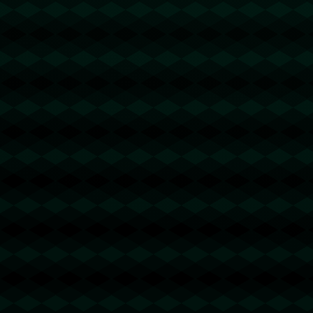
在具体动作分析中，可以看到卡子哥的背身持球非常
的出手弧线完美地从封盖者上方飞过，而球最终稳
既得分，又燃爆赛场。
### **现代篮球战术中的后仰跳投价值**
在分析卡子哥的这次精彩表现时，我们不得不承认
同程度上使用后仰跳投来丰富自己的进攻手段。
就以比赛中的案例来说，卡子哥在完成后仰跳投的