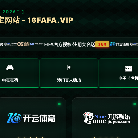
中心
新闻资讯
联系我们