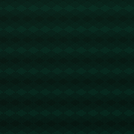
多尔特的一幕成为全场焦点*。对方防守意图极为明确，试图通过贴防和高
多尔特的防守变得形同虚设。
要求投篮者在身体后倾的同时保持出手的精准度。这种动作不仅能够与对手
作流畅，姿态优美，加之身体的控制力，让人不由得想起篮球历史上的后仰
的得分手段之一。乔丹式后仰以高效和美感著称，后来的伟大得分手科比
“卡子哥”的精彩表现恰恰说明了，这项技术依然是赛场上一把不可忽视