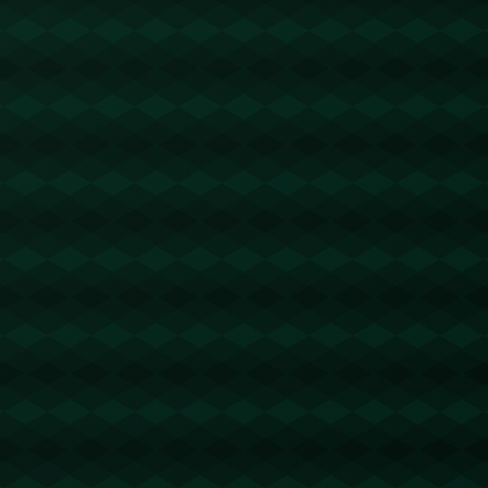
强度身体对抗限制卡子哥的出手角度。然而，卡子哥
拉开空间，更可以有效规避封盖。而卡子哥的这次操
大师——迈克尔·乔丹。
·布莱恩特也曾将这一技术运用得炉火纯青。在现代
的利器。