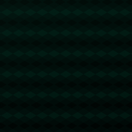
马5分。这使得白衣军团的争冠形势变得愈发艰难。
*依然未能解决。在本泽马状态波动的情况下，维尼修