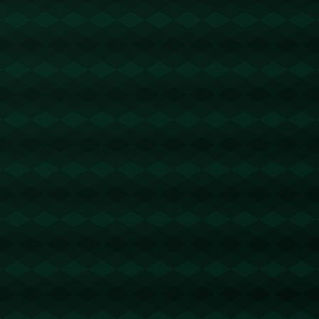
的防线。然而，**“屢失良機”的帽子却成了他不愿
刀机会，却因犹豫不决错失射门时机。这一幕幕令看
样的表现令人想起皇马对阵巴萨的西班牙超级杯决赛中
，皇家社会的中后场队员在协作和逼抢上的表现堪称
志，确实值得其他西甲球队借鉴**。相较于其他中游
让皇马的后防线始终保持高度紧绷。皇家社会靠的并