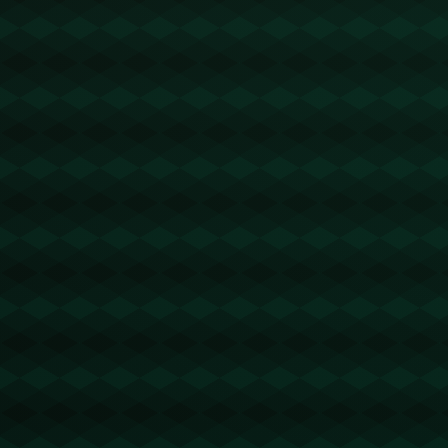
在本场比赛中，作为皇马锋线的核心之一，维尼修斯
背负的标签**。
比赛第15分钟，维尼修斯在禁区内接到卡马文加
台上的球迷捶胸顿足，而皇马主帅安切洛蒂也在场
可以说，维尼修斯在这场比赛中的表现虽然努力，但
类似的一幕。连续关键战的萎靡，或许维尼修斯需
---
### **皇家社会的“黑马”成色不减**
作为本赛季的“黑马”，皇家社会延续了极佳的状
惊艳。其中，后防核心兹维迪·门德斯与门将雷米
皇家社会目前稳居西甲第三的位置，排名仅次于巴萨
球队，皇家社会的表现更像是一支具备欧冠水准的
他们不仅在防守端表现亮眼，进攻上也多点开花。