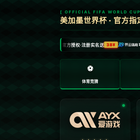
网站首页
公司简介
产品