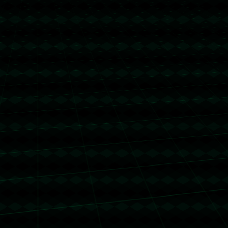
根據比賽數據統計，馬競全場控球率為**57%**，比利
亞雷亞爾則以更高效的進攻轉化率創造關鍵威脅。這場
比賽不僅反映了雙方的技戰術素養，也讓球迷看到了更
多的可能性：西甲聯賽不僅僅是傳統豪門的舞台，那些
中上游球隊同樣具備**攪局能力**。
---
作為本賽季聲勢浩大的兩支球隊之一，本場比賽對馬德
里競技和比利亞雷亞爾來說都有著重要的啟發意義。同
時，這場**跌宕起伏的平局**也為球迷們留下了熱烈討
論的話題，或許這就是西甲魅力所在。
上一篇：大罗采访这段话的核心目的并不是吹梅西，而是为了贬低罗哥.