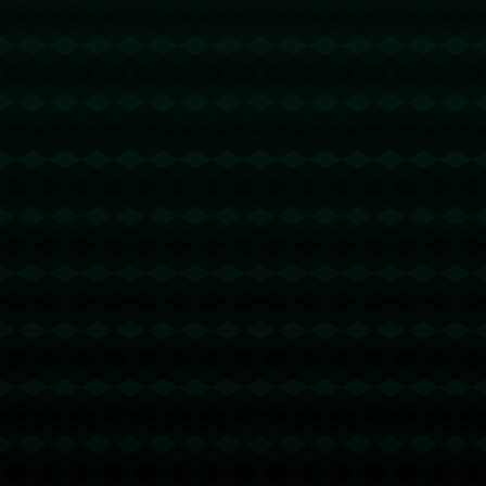
### 曼迪的**烏龍球反轉結局**
就在比利亞雷亞爾球迷認為客隊將帶走一場勝利時，意
外卻發生了。比賽即將進入補時階段，馬競利用高空球
對比利亞雷亞爾防線形成了巨大壓力。**第95分鐘**，
比利亞雷亞爾後衛**艾薩·曼迪**在防守解圍時，卻意
外地將皮球頂進自家球門。
這一烏龍球令比賽結果急轉直下，也讓馬競球迷陷入狂
歡。曼迪的失誤雖然無心，但確實成為了本場比賽中的
關鍵轉捩點。