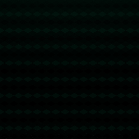
回顾利物浦的荣誉史，他们在英格兰国内以及欧洲赛场
上都曾取得过令人瞩目的成就。然而，近年来球队却经
历了一段相对低迷的时期。幸运的是，通过不断的调整
和改进，利物浦终于重现辉煌，成为当之无愧的冠军争
夺者。这不仅仅是球员们辛勤努力的结果，也是俱乐部
管理层正确决策的体现。
在谈及萨拉赫时，不得不说他在场外的形象也为其赢得
了广泛的赞誉。他利用自己的影响力积极参与公益事
业，为促进世界和平与慈善事业贡献力量。这种场内场
外兼修的人生态度，也让他的金球奖竞争力更显优势。
**总结**
无论从球队的整体表现，还是萨拉赫的个人成就来看，