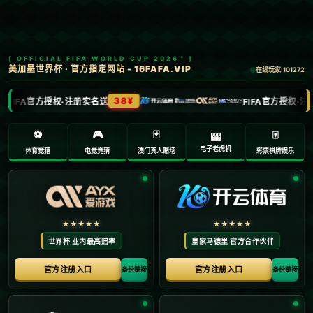
恭喜利物浦！恭喜萨拉赫！利物浦夺冠在