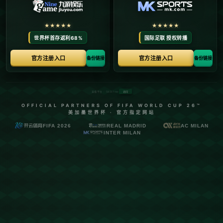
望，萨拉赫剑指金球奖.
发布时间：2026-02-09
**恭喜利物浦！恭喜萨拉赫！利物浦夺冠在望，萨拉赫
剑指金球奖**
随着英超赛季的激烈进行，利物浦再一次站在了荣耀的
舞台上，成为冠军的有力竞争者。他们的领军人物——
**穆罕默德·萨拉赫**，也在为他个人职业生涯中最渴
望的奖项之一：金球奖而努力。这不仅是利物浦的骄
傲，也是每一个球迷翘首以盼的时刻。
**利物浦的辉煌征程**