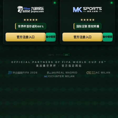
巾，还调戏师弟太搞笑了.
发布时间：2026-02-09
在当今的乒乓球世界，马龙和王楚钦无疑是两个令人瞩
目的明星。无论是在赛场上的激烈对决，还是赛场下的
幽默互动，他们都能轻松吸引众多关注。本文就标题中
的趣事为切入点，探讨在紧张的比赛环境里，运动员如
何通过幽默和友情化解压力。
**乒乓球赛场上的趣味时刻**
在激烈的比赛中，运动员们常需要快速调整自己的状
态，以保持最佳表现。有时候，这种调整并不局限于战
术的改变，还可能包括心理层面的放松。**马龙以自己
的短裤擦汗**，这个举动虽然看似随意，却显示了他在
辛劳的训练中寻找到的小幽默，瞬间化解紧张氛围。这