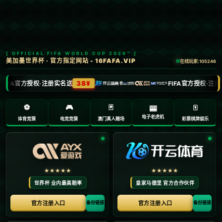
马龙拿短裤擦汗，王楚钦找黄友政借毛