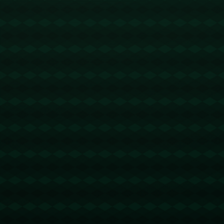
**战略分析：切尔西的稳健表现**