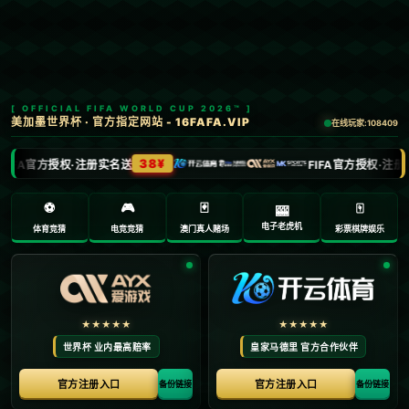
英超第14輪切爾西3-0西漢姆聯 弟媳頭球破