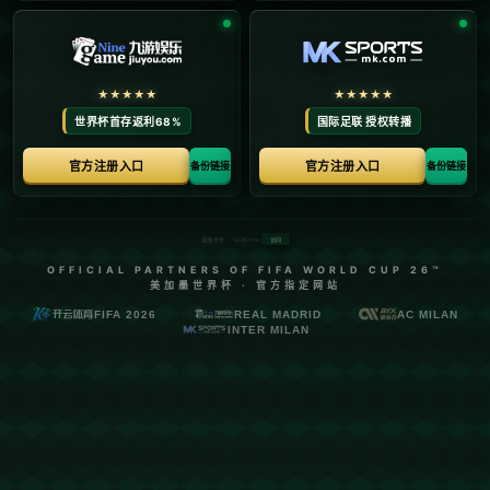
門亞伯拉罕梅開二度.
发布时间：2026-02-09
在这场英超联赛第14轮的焦点战中，*切尔西队*以3-0
的比分完胜*西汉姆联*，显示了他们强劲的攻击力和坚
韧的防守。比赛当天，切尔西的球员们在斯坦福桥球场
表现出色，其中**弟媳（蒂亚戈·席尔瓦）**的头球破
门和*亚伯拉罕*的梅开二度无疑是全场的亮点。本文将
为您深入分析这场比赛的关键时刻，并探讨切尔西在本
赛季中的战略调整。
**序幕：坚固的防线与犀利的进攻**
在这场比赛开始之前，切尔西主教练在赛前发布会上提
到，球队将会在防守与进攻中寻求更好的平衡。**切尔
西队**以其坚固的后防线闻名，而蒂亚戈·席尔瓦的存