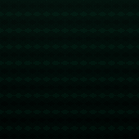
元化和处理球员关系上的能力。
*穆里尼奥*，另一名极具争议却不失夺冠能力的教练。
他以铁腕治军而闻名，或许正是巴西队所需要的。他的
执教风格能够迅速改变一支球队的精神面貌，激发球员
的潜能。
### 案例分析：换帅对球队的深远影响
历史已多次证明，换帅往往能带来立竿见影的效果。例
如，切尔西在2016年赛季中途更换主教练后，迅速恢复
了状态，并在接下来的赛季中成功夺得英超冠军。这表
明，*在关键时刻做出果断的决定，常常能够扭转颓势
*。
然而，换帅带来的改变不仅仅局限于球队成绩的提升，