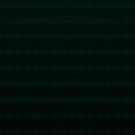
**案例分析：抖音的数字化转型**
抖音作为一个以创新著称的平台，在青岛站活动中的表
现也令人瞩目。通过抖音直播，青岛站的比赛不仅扩大
了观众的范围，也给不在现场的观众提供了身临其境的
观赛体验。例如，通过利用抖音内置的特效和互动工
具，观众可以在观看赛事时实时发送弹幕，参与投票甚