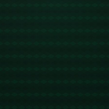
通过抖音，足球嘉年华不仅吸引到了大量在线用户的关
注，还通过短视频传播赛事的精彩瞬间，为青岛市足球
协会杯赛带来了全新的观赛体验。从赛事的幕后，到精
彩的球员表现，抖音为用户提供了一个近距离感受足球
魅力的平台。