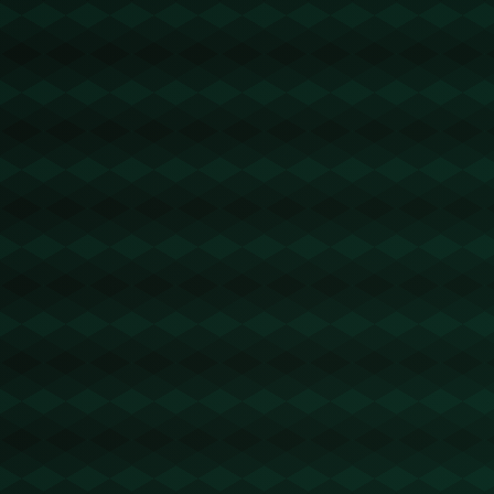
西乙第1
**西乙第12轮：富恩拉夫拉达1-1战平西班牙人，