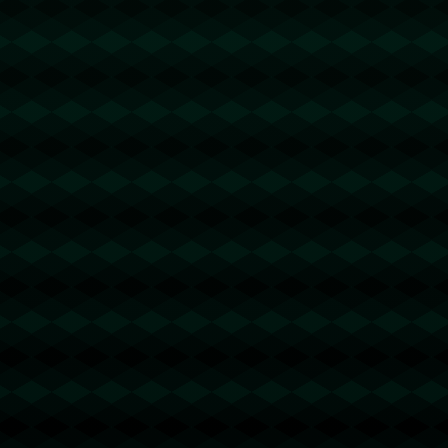
要重新评估。目前他多以替补身份登场，但即便如此，他的跑动与前压能