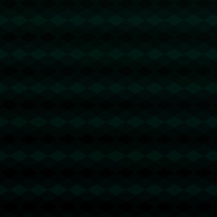
此外，对于**武磊的角色定位**，教练团队也需