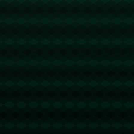
于第70分钟替补登场。他的出场为西班牙人的进攻注入了一定活力，多次
有效利用密切相关。
比赛中也暴露出射门效率和整体参与度的问题。例如在此前对阵卢戈的比
赛节奏较快、对抗强的环境下，他仍需要进一步提升自己的综合能力。
但本赛季的表现已经不如开局时那般令人信服。球队在进攻端过于依赖德
长边路突破和高空球的对手时暴露出较多漏洞，这是需要教练团队加以修