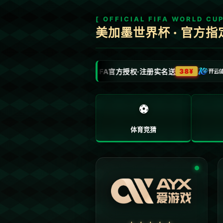
网站首页
公司简介
产品