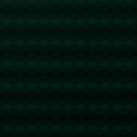
在边路形成冲击。不过，武磊并未获得太多直面球门
赛中，他的两次关键射门均未转化为进球。这表明，
托马斯的个人能力，而中场创造力不足的问题则始终没
正的地方。