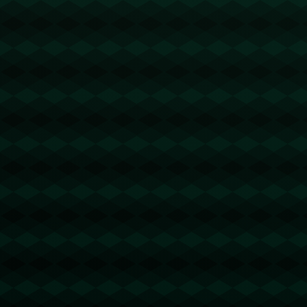
### **武磊替补登场：表现虽积极，但仍需突破**
作为中国球迷重点关注的球员，武磊在这场比赛中
的机会，这与球队整体的控球组织以及对他特点的
近年来，武磊屡次在西乙赛场展现韧性，但在一些
尽管武磊在速度和跑位方面有所优势，但在西乙联
### **西班牙人未来展望：冲甲之路任重道远**
目前，西班牙人依然是**冲甲热门球队**之一，
有解决。在防守方面，面对像富恩拉夫拉达这样擅