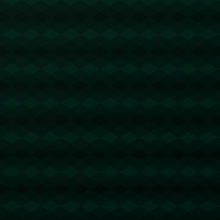
以其出色的表现将自己推向更高舞台，而伊藤美诚的体