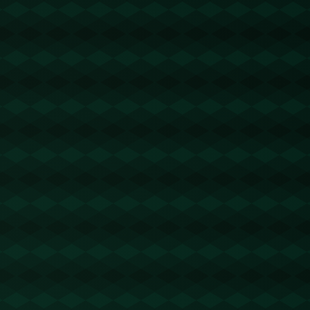
立大功.
出色的球技，也为中国队在亚洲杯的征战增添了光辉
藤美诚虽尝试反击，但陈幸同的**战术多变、步伐灵
失误。
心理素质和临场应变能力**是陈幸同的一大优势，而
在第二局比赛中发挥不错，但并未能持续保持领先优