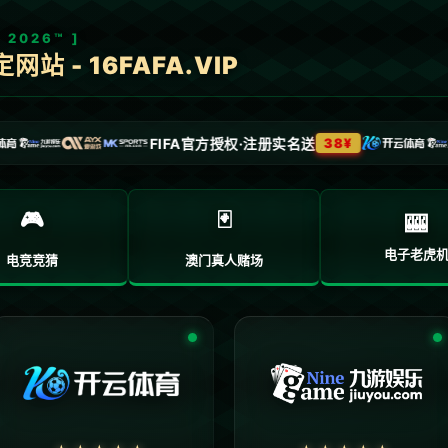
中心
新闻资讯
联系我们