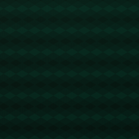
多亮点。**乒乓球亚洲杯不仅是亚洲顶尖选手的竞技场，更是世界乒乓
了新的活力。
得到彰显，而日本队则在激烈竞争中找到了需要提升和改进的方向。亚
。