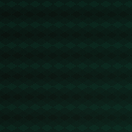
乒乓球
**乒乓球亚洲杯：陈幸同击败伊藤美诚，跻身四强*
在激烈的乒乓球亚洲杯赛场上，中国选手陈幸同以
的一笔。本文将深入分析这场比赛，并探讨其背后
**陈幸同的胜利背后**
陈幸同凭借卓越的表现，让观众们眼前一亮。比赛伊
活**，令对手疲于应对。整个比赛过程中，陈幸同
陈幸同之所以能够在如此高水平的对决中脱颖而出，
这在对战伊藤美诚时表现得淋漓尽致。
**伊藤美诚的挑战与反思**
伊藤美诚作为日本乒乓球队的核心选手，无疑具备