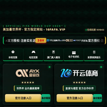
掘金不妙！首轮大概率碰森林狼，去年3-4