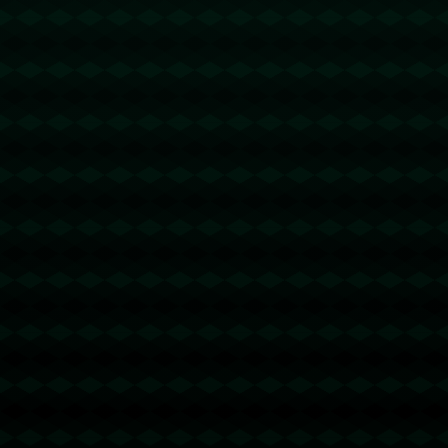
键角色球员，包括贾马尔·穆雷，与新星迈克尔·波特的
快速成长，进一步增强了球队战斗力。如果他们能够在
季后赛中保持各球员状态在线，依旧有可能建立起属于
掘金的游戏节奏。
但想要攻克森林狼的防线，掘金需要做的显然不只是依
赖明星球员。针对过去交锋中的问题，掘金需要额外强
化**对唐斯与戈贝尔的防守策略**，尽量限制森林狼利
用二次进攻和篮板的优势。同时，加强防守转换速度，
避免被森林狼的后场球员频频突破得分。
### 案例分析：改变核心战术迎接挑战
回顾掘金队过去的战术变化，我们可以从一场常规赛掘
金击败其他强队的表现中汲取经验。一场与菲尼克斯太
阳队的比赛中，掘金队有效减少了禁区的空缺，利用约