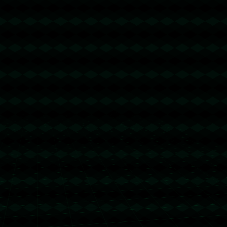
基奇与穆雷在罚球线附近的挡拆配合，成功压制了对方
内线得分。这种调整深刻体现了掘金对内线防守的战术
思维。