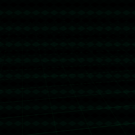
**结语：足球之美在于每一个瞬间的精彩，每一次团队
协作的完美呈现**。略伦特与姆巴佩之间发生的一幕，
正是足球场上千千万万个瞬间中富有戏剧性的一幕，它
为我们揭示了点球大战背后不为人知的心理较量与团队
精神的核心价值。通过这种观察，我们更加体会到比赛
中的重要因素，不仅仅是技术上的优劣，还有心理与团
队的紧密联系。
上一篇：字母哥傷勢無大礙 有望出戰雄鹿季後賽首輪第二戰.
下一篇：全英羽球赛 ｜ 苏伟译开球遭罚10次 烈西痛批裁判毁比赛节奏.