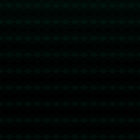
**心理学与赛场表现**
在这种高强度的比赛中，**心理学的作用**十分显著。
球员需要在短时间内做出反应，而这种迅速的决断能力
不仅来源于平时的训练，更受心理素质的影响。适当地
调整心理状态，能够帮助球员在关键时刻做出最佳选
择，应对场上突发状况。