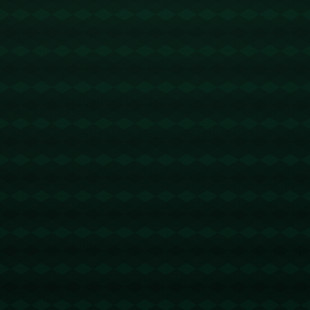
**团队精神的力量**
团队精神在足球比赛中具有强大的力量。球员们相互支
持、鼓劲，可以帮助队友更好地发挥个人技能。姆巴佩
的行为正是团队精神的体现，而这种精神对比赛的影响
是不可忽视的。例如，在2018年世界杯决赛中，法国队
同样展现了出色的团队协作，最终赢得大力神杯。
**细节决定成败**