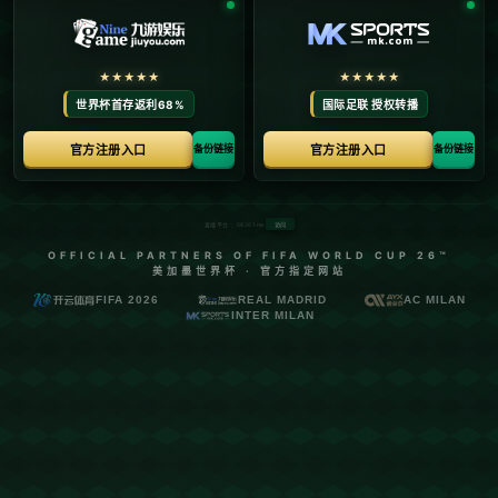
开对手并.
发布时间：2026-02-09
**前言：** 在足球赛场上，点球大战往往决定着比赛的
最终结果。这一瞬间充满了紧张和悬念，不仅考验球员
的技术，更挑战心理素质。一场比赛中，略伦特尝试干
扰吕迪格的点球，但关键时刻，姆巴佩挺身而出，将对
手推开。这一细节不仅展现了赛场上的紧张，也体现了
球员间的互动与团队精神。
**点球背后的心理战**
在足球比赛中，点球不仅是对球员射门技术的测试，更
是对他们心理素质的严峻考验。当吕迪格站在点球点
前，略伦特试图通过言语或动作来干扰他的注意力，这
是在心理战中常见的策略。球员为了能在心理上占据上