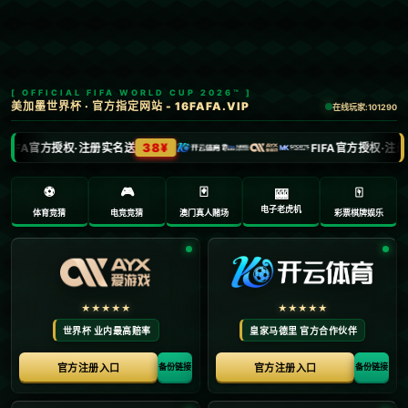
略伦特想干扰吕迪格罚点，姆巴佩上前推