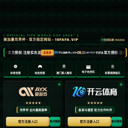
切费林：巴黎0-2曼城时，纳赛尔曾犹豫是