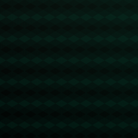
胜利。在比赛最后五分钟，灰熊连续缩小分差至7分
种关键时刻的沉着正是湖人本赛季进入季后赛的重
### **湖人坐稳西部第四：势头正猛影响季后赛格局