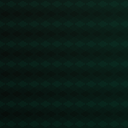
**湖人134-127击败灰熊，坐稳西部第四：稳定状
在NBA常规赛的关键阶段，**洛杉矶湖人队以13
季后赛席位提供了坚实的基础。这场比赛是湖人努
### **湖人队的关键胜利背后：团队协作和核心球员
**勒布朗·詹姆斯、安东尼·戴维斯两位核心球员
他在第三节凭借一记关键三分将比分拉开，为湖人
不仅如此，湖人的替补阵容在这场比赛里展现了令
是得益于这种**团队协作**的优势。数据显示，
### **孟菲斯灰熊的反扑：湖人的韧性得到考验**
尽管灰熊队在今晚表现不俗，特别是**贾·莫兰特