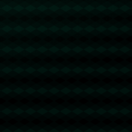
赛季初，湖人曾一度因为伤病和阵容调整连遭失利。然
力。这种实力让其他球队在面对湖人时不得不更加谨