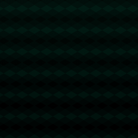
的排名，**一举巩固了他们在季后赛门票争夺中的领先优势**。回顾
达文·汉姆的战术体系，同时球队的化学反应也达到了新的高度。
*，尤其是他们在面对像灰熊这样的强队时展现出的定点防守和临场应对能
的队伍时，赢下了近70%的比赛，这无疑是他们竞争力的直接体现。